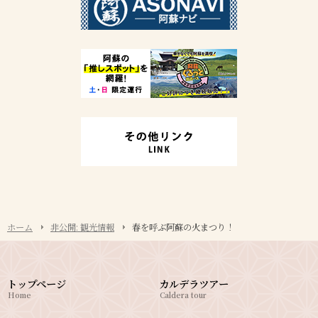
ホーム
非公開: 観光情報
春を呼ぶ阿蘇の火まつり！
トップページ
カルデラツアー
Home
Caldera tour