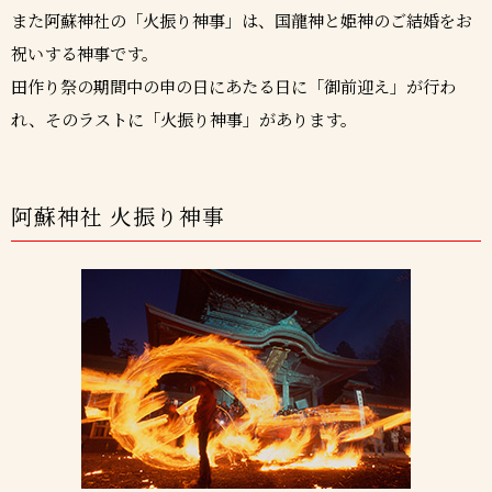
また阿蘇神社の「火振り神事」は、国龍神と姫神のご結婚をお
祝いする神事です。
田作り祭の期間中の申の日にあたる日に「御前迎え」が行わ
れ、そのラストに「火振り神事」があります。
阿蘇神社 火振り神事