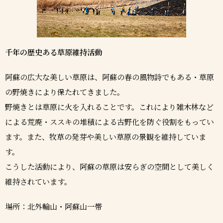
千年の歴史ある草原維持活動
阿蘇の広大な美しい草原は、阿蘇の春の風物詩でもある・草原
の野焼きにより保たれてきました。
野焼きとは草原に火を入れることです。これにより雑木林など
による荒廃・ススキの堆積による古野化を防ぐ役割をもってい
ます。また、牧草の発芽や美しい草原の景観を維持していま
す。
こうした活動により、阿蘇の草原は安らぎの空間として美しく
維持されています。
場所：北外輪山・阿蘇山一帯