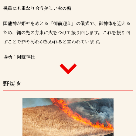
幾重にも重なり合う美しい火の輪
国龍神が姫神をめとる「御前迎え」の儀式で、御神体を迎える
ため、縄の先の芽束に火をつけて振り回します。これを振り回
すことで罪や汚れが払われると言われています。
場所：阿蘇神社
野焼き