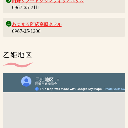
阿蘇リゾートグランヴィリオホテル
0967-35-2111
❹
あつまる阿蘇高原ホテル
0967-35-1200
乙姫地区