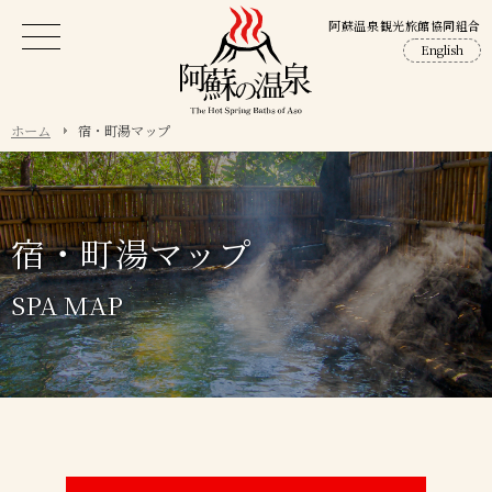
阿蘇温泉観光旅館協同組合
English
ホーム
宿・町湯マップ
宿・町湯マップ
SPA MAP