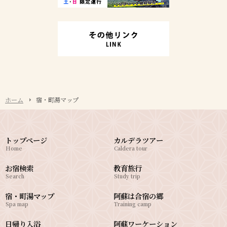
ホーム
宿・町湯マップ
トップページ
カルデラツアー
Home
Caldera tour
お宿検索
教育旅行
Search
Study trip
宿・町湯マップ
阿蘇は合宿の郷
Spa map
Training camp
日帰り入浴
阿蘇ワーケーション