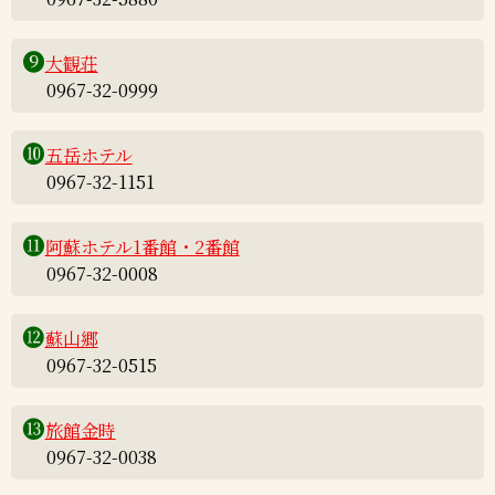
❾
大観荘
0967-32-0999
❿
五岳ホテル
0967-32-1151
⓫
阿蘇ホテル1番館・2番館
0967-32-0008
⓬
蘇山郷
0967-32-0515
⓭
旅館金時
0967-32-0038