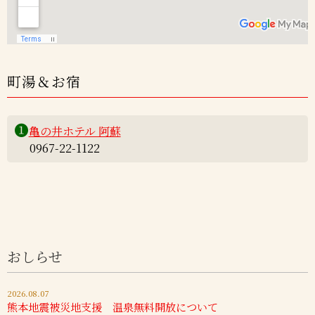
町湯＆お宿
❶
亀の井ホテル 阿蘇
0967-22-1122
おしらせ
2026.08.07
熊本地震被災地支援 温泉無料開放について