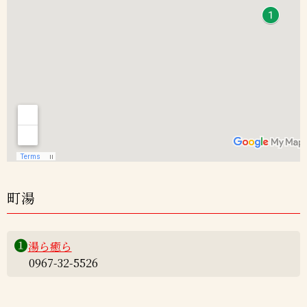
町湯
❶
湯ら癒ら
0967-32-5526