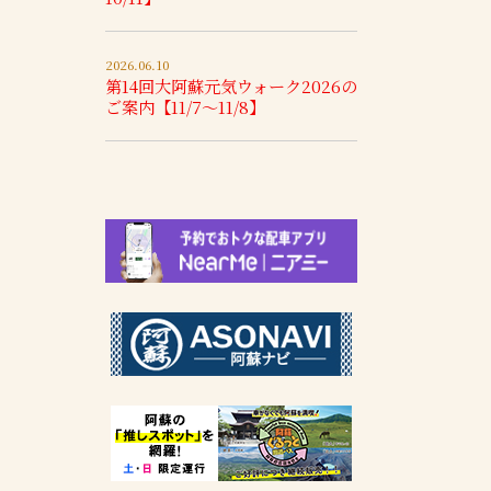
2026.06.10
第14回大阿蘇元気ウォーク2026の
ご案内【11/7～11/8】