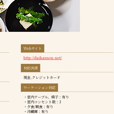
Webサイト
http://daikansou.net/
対応決済
現金,クレジットカード
ワーケーション対応
・室内テーブル、椅子：有り
・室内コンセント数：3
・夕食/朝食：有り
・冷蔵庫：有り