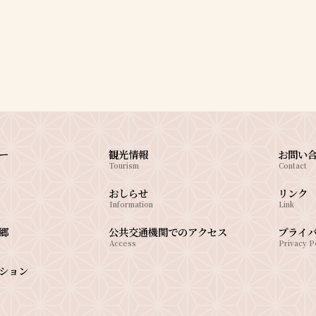
ー
観光情報
お問い
Tourism
Contact
おしらせ
リンク
Information
Link
郷
公共交通機関でのアクセス
プライ
Access
Privacy P
ション