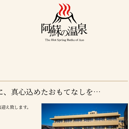
に、真心込めたおもてなしを…
出迎え致します。