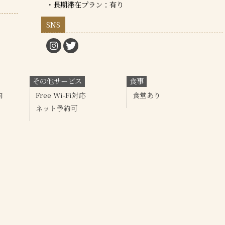
・長期滞在プラン：有り
SNS
その他サービス
食事
内
Free Wi-Fi対応
食堂あり
ネット予約可