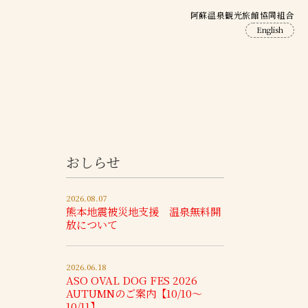
阿蘇温泉観光旅館協同組合
English
おしらせ
2026.08.07
熊本地震被災地支援 温泉無料開
放について
2026.06.18
ASO OVAL DOG FES 2026
AUTUMNのご案内【10/10～
10/11】