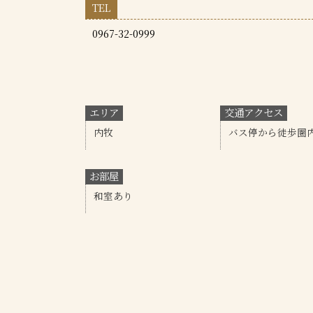
TEL
0967-32-0999
エリア
交通アクセス
内牧
バス停から徒歩圏
お部屋
和室あり