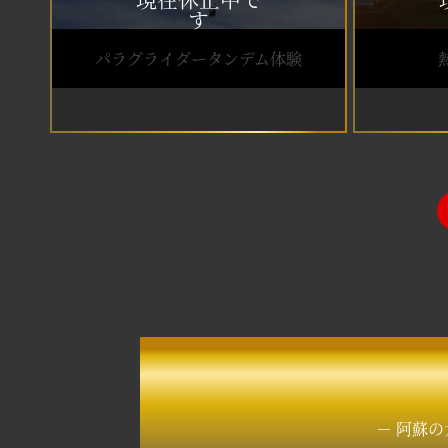
パラグライダータンデム体験
－ 阿蘇