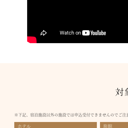
対
下記、宿泊施設以外の施設では申込受付できませんのでご注
ホテル
旅館