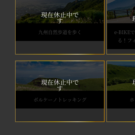
九州自然歩道を歩く
e-BIK
る！フ
ボルケーノトレッキング
ホ