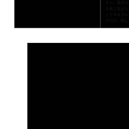
さい。満月の
を感じながら
してみません
すので、安心