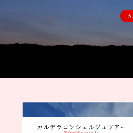
カ
カルデラコンシェルジュツアー
What's Aso Caldera Concierge Tour