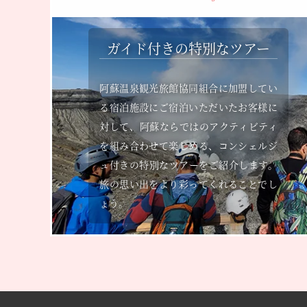
ガイド付きの特別なツアー
阿蘇温泉観光旅館協同組合に加盟してい
る宿泊施設にご宿泊いただいたお客様に
対して、阿蘇ならではのアクティビティ
を組み合わせて楽しめる、コンシェルジ
ュ付きの特別なツアーをご紹介します。
旅の思い出をより彩ってくれることでし
ょう。