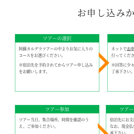
お申し込み
ツアーの選択
阿蘇カルデラツアーの中よりお気に入りの
ネットで
お
コースをお選びください。
行ってくだ
※宿泊先を予約されてからツアー申し込み
※回答に少
をお願いします。
了承下さい
ツアー参加
ツアー
ツアー当日、集合場所、時間を確認のう
宿泊先にお支
え、ご参加ください。
なお、現金払
承下さい。