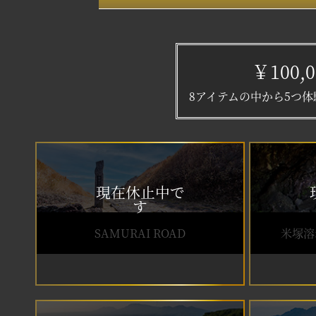
￥100
8アイテムの中から5つ体
SAMURAI ROAD
米塚溶