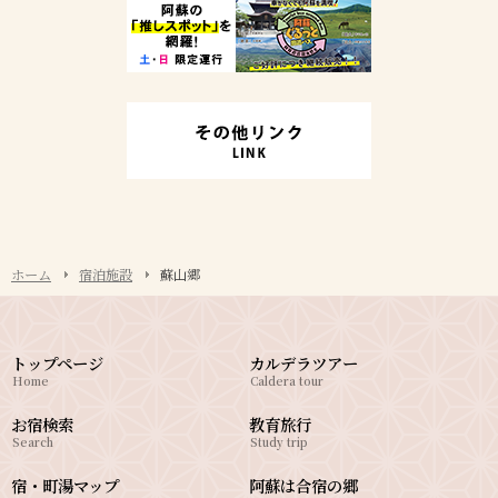
ホーム
宿泊施設
蘇山郷
トップページ
カルデラツアー
Home
Caldera tour
お宿検索
教育旅行
Search
Study trip
宿・町湯マップ
阿蘇は合宿の郷