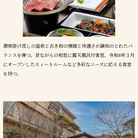
源泉掛け流しの温泉と古き和の情緒と快適さが調和のとれたバ
ランスを保つ。昔ながらの和室に露天風呂付客室、令和4年３月
にオープンしたスィートルームなど多彩なニーズに応える客室
を持つ。