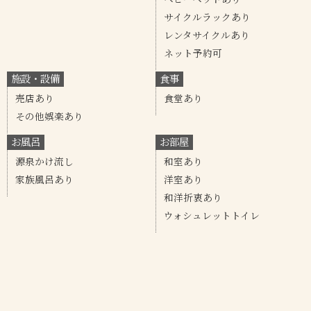
サイクルラックあり
レンタサイクルあり
ネット予約可
施設・設備
食事
売店あり
食堂あり
その他娯楽あり
お風呂
お部屋
源泉かけ流し
和室あり
家族風呂あり
洋室あり
和洋折衷あり
ウォシュレットトイレ