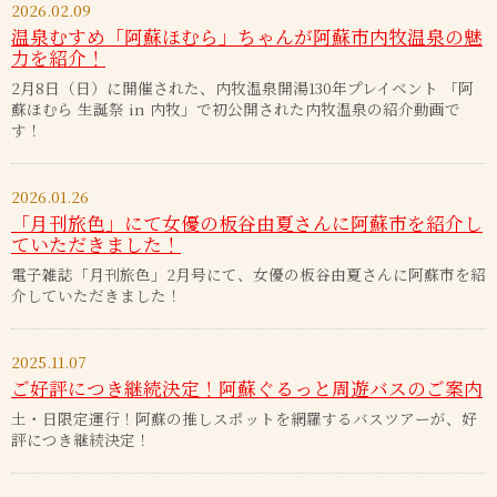
2026.02.09
温泉むすめ「阿蘇ほむら」ちゃんが阿蘇市内牧温泉の魅
力を紹介！
2月8日（日）に開催された、内牧温泉開湯130年プレイベント 「阿
蘇ほむら 生誕祭 in 内牧」で初公開された内牧温泉の紹介動画で
す！
2026.01.26
「月刊旅色」にて女優の板谷由夏さんに阿蘇市を紹介し
ていただきました！
電子雑誌「月刊旅色」2月号にて、女優の板谷由夏さんに阿蘇市を紹
介していただきました！
2025.11.07
ご好評につき継続決定！阿蘇ぐるっと周遊バスのご案内
土・日限定運行！阿蘇の推しスポットを網羅するバスツアーが、好
評につき継続決定！