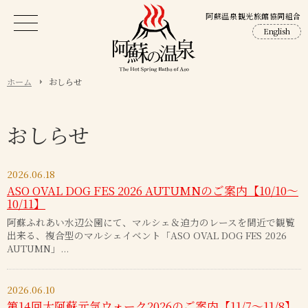
阿蘇温泉観光旅館協同組合
English
ホーム
おしらせ
おしらせ
2026.06.18
ASO OVAL DOG FES 2026 AUTUMNのご案内【10/10～
10/11】
阿蘇ふれあい水辺公園にて、マルシェ＆迫力のレースを間近で観覧
出来る、複合型のマルシェイベント「ASO OVAL DOG FES 2026
AUTUMN」...
2026.06.10
第14回大阿蘇元気ウォーク2026のご案内【11/7～11/8】