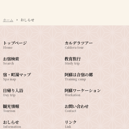
ホーム
おしらせ
トップページ
カルデラツアー
Home
Caldera tour
お宿検索
教育旅行
Search
Study trip
宿・町湯マップ
阿蘇は合宿の郷
Spa map
Training camp
日帰り入浴
阿蘇ワーケーション
Day trip
Workation
観光情報
お問い合わせ
Tourism
Contact
おしらせ
リンク
Information
Link