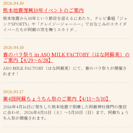
2026.04.10
熊本地震復興10年イベントのご案内
熊本地震から10年という節目を迎えるにあたり、テレビ番組「ジャ
ンクSPORTS」や「クレイジージャーニー」でおなじみのスカイダ
イバーたちが阿蘇の空を舞うスカイダ...
2026.04.10
春のバラ祭り in ASO MILK FACTORY（はな阿蘇美）の
ご案内【4/29～6/28】
ASO MILK FACTORY（はな阿蘇美）にて、春のバラ祭りが開催さ
れます！
2026.03.17
第4回阿蘇ちょうちん祭のご案内【4/11～5/10】
2016年4月16日に発生した熊本地震で倒壊した阿蘇神社楼門の復旧
に合わせ、2026年4月11日（土）～5月10日（日）まで、阿蘇ちょう
ちん祭が開催されます。