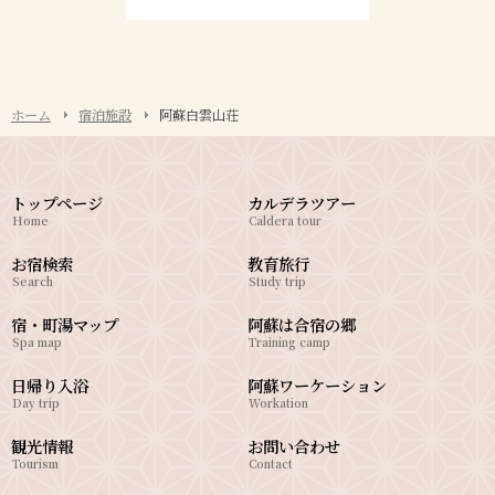
ホーム
宿泊施設
阿蘇白雲山荘
トップページ
カルデラツアー
Home
Caldera tour
お宿検索
教育旅行
Search
Study trip
宿・町湯マップ
阿蘇は合宿の郷
Spa map
Training camp
日帰り入浴
阿蘇ワーケーション
Day trip
Workation
観光情報
お問い合わせ
Tourism
Contact