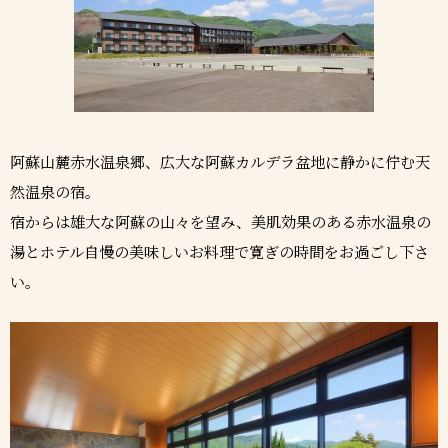
阿蘇山麓赤水温泉郷、広大な阿蘇カルデラ盆地に静かに佇む天
然温泉の宿。
宿からは雄大な阿蘇の山々を望み、美肌効果のある赤水温泉の
湯とホテル自慢の美味しいお料理で寛ぎの時間をお過ごし下さ
い。