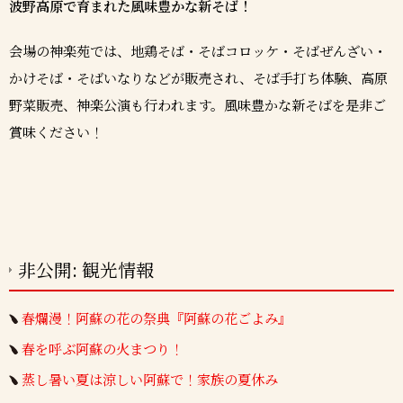
波野高原で育まれた風味豊かな新そば！
会場の神楽苑では、地鶏そば・そばコロッケ・そばぜんざい・
かけそば・そばいなりなどが販売され、そば手打ち体験、高原
野菜販売、神楽公演も行われます。風味豊かな新そばを是非ご
賞味ください！
非公開: 観光情報
春爛漫！阿蘇の花の祭典『阿蘇の花ごよみ』
春を呼ぶ阿蘇の火まつり！
蒸し暑い夏は涼しい阿蘇で！家族の夏休み