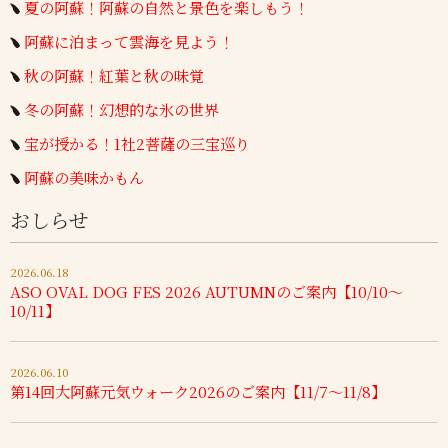
夏の阿蘇！阿蘇の自然と景色を楽しもう！
阿蘇に泊まって雲海を見よう！
秋の阿蘇！紅葉と秋の味覚
冬の阿蘇！幻想的な氷の世界
宝が授かる！1社2菩薩の三宝巡り
阿蘇の美味かもん
おしらせ
2026.06.18
ASO OVAL DOG FES 2026 AUTUMNのご案内【10/10～
10/11】
2026.06.10
第14回大阿蘇元気ウォーク2026のご案内【11/7～11/8】