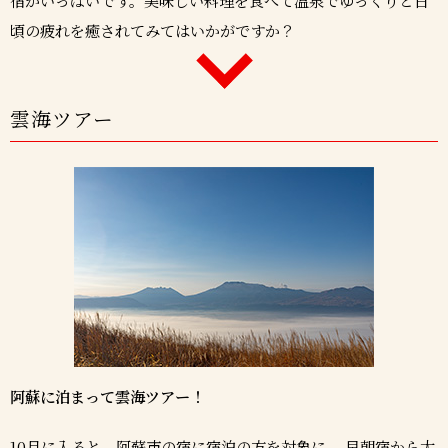
宿がいっぱいです。美味しい料理を食べて温泉でゆっくりと日
頃の疲れを癒されてみてはいかがですか？
雲海ツアー
阿蘇に泊まって雲海ツアー！
10月に入ると、阿蘇市の宿に宿泊の方を対象に、 早朝宿から大