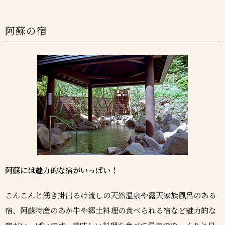
阿蘇の宿
阿蘇には魅力的な宿がいっぱい！
こんこんと湧き掛出るけ流しの天然温泉や露天家族風呂のある
宿、阿蘇特産のあか牛や郷土料理の食べられる宿など魅力的な