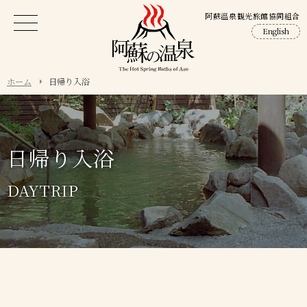
阿蘇温泉観光旅館協同組合
English
ホーム
日帰り入浴
日帰り入浴
DAYTRIP