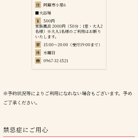
住
阿蘇市小里6
■大浴場
￥
500円
家族風呂 2000円（50分：1室・大人2
名様）※大人1名様のご利用はお断り
いたします。
営
15:00～20:00（受付19:00まで）
休
水曜日
☎
0967-32-1521
※予約状況等によりご利用になれない場合もございます。予め
ご了承ください。
禁忌症にご用心