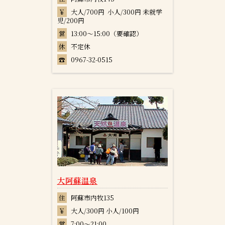
￥
大人/700円 小人/300円 未就学
児/200円
営
13:00～15:00（要確認）
休
不定休
☎
0967-32-0515
大阿蘇温泉
住
阿蘇市内牧135
￥
大人/300円 小人/100円
営
7:00～21:00