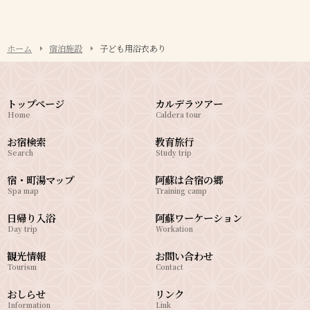
ホーム
宿泊施設
子ども用浴衣あり
トップページ
カルデラツアー
Home
Caldera tour
お宿検索
教育旅行
Search
Study trip
宿・町湯マップ
阿蘇は合宿の郷
Spa map
Training camp
日帰り入浴
阿蘇ワーケーション
Day trip
Workation
観光情報
お問い合わせ
Tourism
Contact
おしらせ
リンク
Information
Link