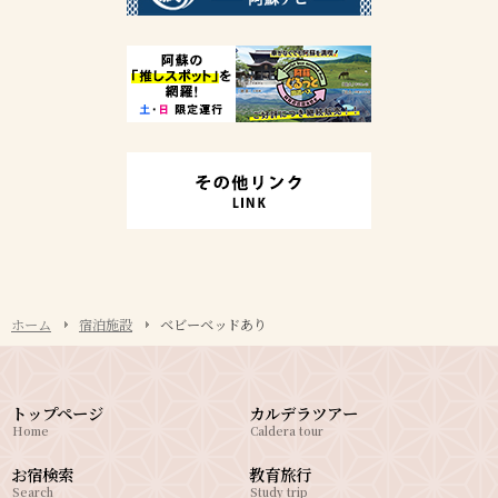
ホーム
宿泊施設
ベビーベッドあり
トップページ
カルデラツアー
Home
Caldera tour
お宿検索
教育旅行
Search
Study trip