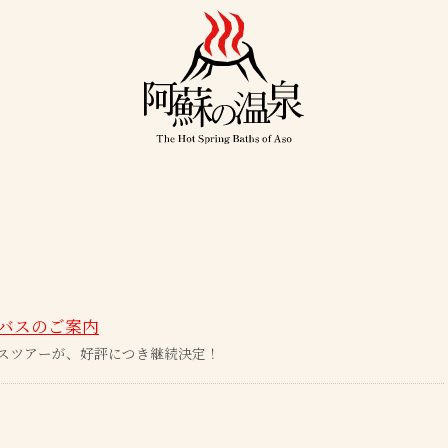
バスのご案内
スツアーが、好評につき継続決定！