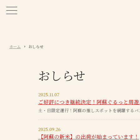
ホーム
おしらせ
おしらせ
2025.11.07
ご好評につき継続決定！阿蘇ぐるっと周遊
土・日限定運行！阿蘇の推しスポットを網羅するバ
2025.09.26
【阿蘇の新米】の出荷が始まっています！