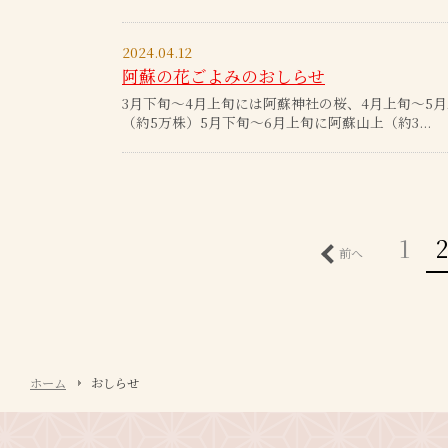
2024.04.12
阿蘇の花ごよみのおしらせ
3月下旬～4月上旬には阿蘇神社の桜、4月上旬～5
（約5万株）5月下旬～6月上旬に阿蘇山上（約3...
1
2
前へ
ホーム
おしらせ