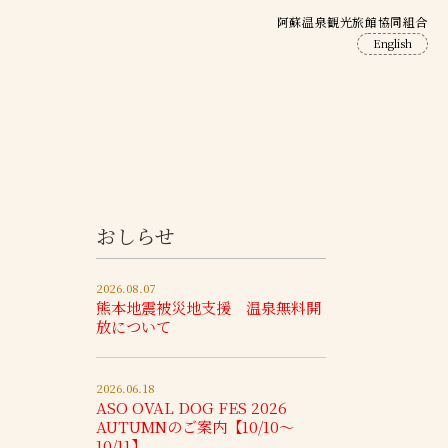
阿蘇温泉観光旅館協同組合
English
おしらせ
2026.08.07
熊本地震被災地支援 温泉無料開
放について
2026.06.18
ASO OVAL DOG FES 2026
AUTUMNのご案内【10/10～
10/11】