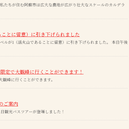
 私たちが住む阿蘇市は広大な農地が広がり壮大なスケールのカルデラ
ることに留意）に引き下げられました
戒レベルが1（活火山であることに留意）に引き下げられました。 本日午後
日限定で大観峰に行くことができます！
大観峰に行くことができます。
NEのご案内
1日観光バスツアーが登場しました！