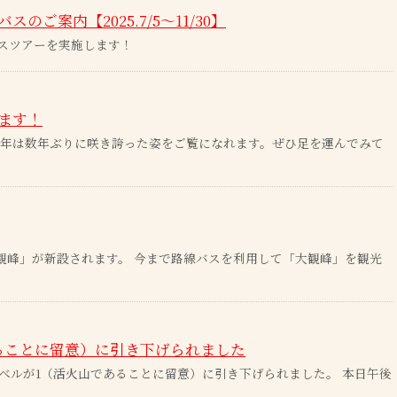
案内【2025.7/5～11/30】
スツアーを実施します！
ます！
今年は数年ぶりに咲き誇った姿をご覧になれます。ぜひ足を運んでみて
「大観峰」が新設されます。 今まで路線バスを利用して「大観峰」を観光
ることに留意）に引き下げられました
戒レベルが1（活火山であることに留意）に引き下げられました。 本日午後