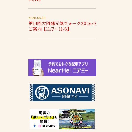
2026.06.10
第14回大阿蘇元気ウォーク2026の
ご案内【11/7～11/8】