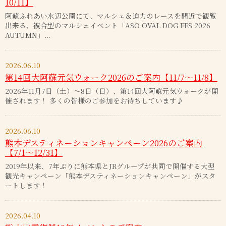
10/11】
阿蘇ふれあい水辺公園にて、マルシェ＆迫力のレースを間近で観覧
出来る、複合型のマルシェイベント「ASO OVAL DOG FES 2026
AUTUMN」...
2026.06.10
第14回大阿蘇元気ウォーク2026のご案内【11/7～11/8】
2026年11月7日（土）～8日（日）、第14回大阿蘇元気ウォークが開
催されます！ 多くの皆様のご参加をお待ちしています♪
2026.06.10
熊本デスティネーションキャンペーン2026のご案内
【7/1～12/31】
2019年以来、7年ぶりに熊本県とJRグループが共同で開催する大型
観光キャンペーン「熊本デスティネーションキャンペーン」がスタ
ートします！
2026.04.10