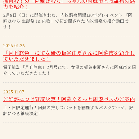
温泉むすめ「阿蘇ほむら」ちゃんが阿蘇市内牧温泉の魅
力を紹介！
2月8日（日）に開催された、内牧温泉開湯130年プレイベント 「阿
蘇ほむら 生誕祭 in 内牧」で初公開された内牧温泉の紹介動画で
す！
2026.01.26
「月刊旅色」にて女優の板谷由夏さんに阿蘇市を紹介し
ていただきました！
電子雑誌「月刊旅色」2月号にて、女優の板谷由夏さんに阿蘇市を紹
介していただきました！
2025.11.07
ご好評につき継続決定！阿蘇ぐるっと周遊バスのご案内
土・日限定運行！阿蘇の推しスポットを網羅するバスツアーが、好
評につき継続決定！