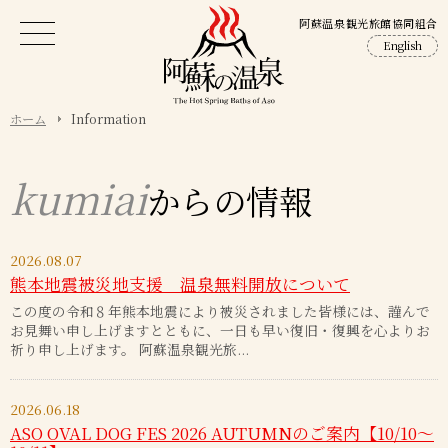
阿蘇温泉観光旅館協同組合
English
ホーム
Information
kumiai
からの情報
2026.08.07
熊本地震被災地支援 温泉無料開放について
この度の令和８年熊本地震により被災されました皆様には、謹んで
お見舞い申し上げますとともに、一日も早い復旧・復興を心よりお
祈り申し上げます。 阿蘇温泉観光旅...
2026.06.18
ASO OVAL DOG FES 2026 AUTUMNのご案内【10/10～