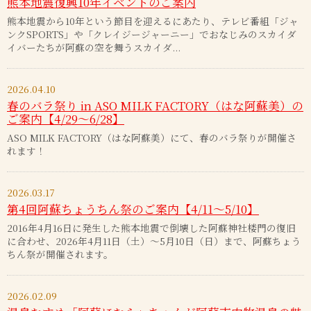
熊本地震復興10年イベントのご案内
熊本地震から10年という節目を迎えるにあたり、テレビ番組「ジャ
ンクSPORTS」や「クレイジージャーニー」でおなじみのスカイダ
イバーたちが阿蘇の空を舞うスカイダ...
2026.04.10
春のバラ祭り in ASO MILK FACTORY（はな阿蘇美）の
ご案内【4/29～6/28】
ASO MILK FACTORY（はな阿蘇美）にて、春のバラ祭りが開催さ
れます！
2026.03.17
第4回阿蘇ちょうちん祭のご案内【4/11～5/10】
2016年4月16日に発生した熊本地震で倒壊した阿蘇神社楼門の復旧
に合わせ、2026年4月11日（土）～5月10日（日）まで、阿蘇ちょう
ちん祭が開催されます。
2026.02.09