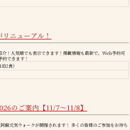
がリニューアル！
紹介！人気順でも表示できます！掲載情報も最新で、Web予約可
予約できます！
1泊2食）
6のご案内【11/7～11/8】
4回大阿蘇元気ウォークが開催されます！ 多くの皆様のご参加をお待ち