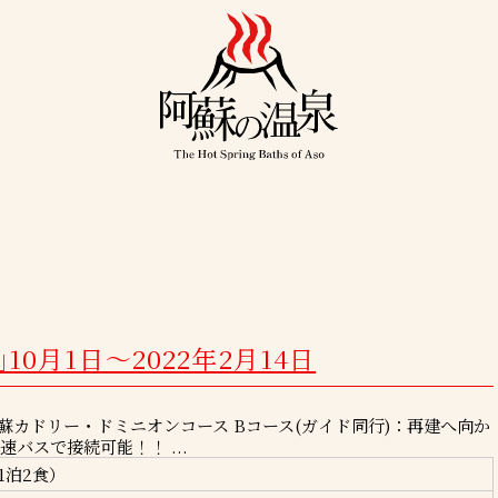
0月1日～2022年2月14日
阿蘇カドリー・ドミニオンコース Bコース(ガイド同行)：再建へ向か
バスで接続可能！！ ...
1泊2食）