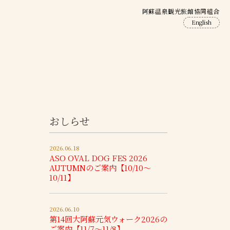
阿蘇温泉観光旅館協同組合
English
おしらせ
2026.06.18
ASO OVAL DOG FES 2026
AUTUMNのご案内【10/10～
10/11】
2026.06.10
第14回大阿蘇元気ウォーク2026の
ご案内【11/7～11/8】