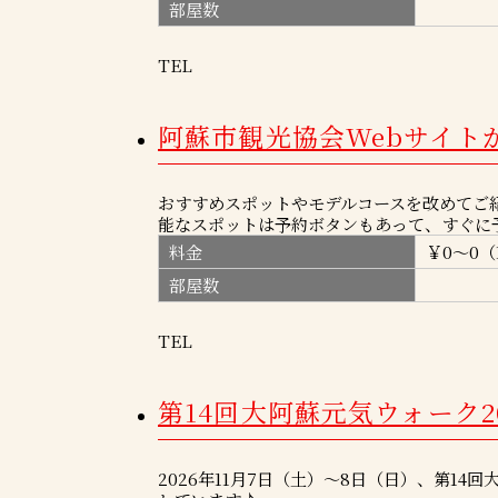
部屋数
TEL
阿蘇市観光協会Webサイト
おすすめスポットやモデルコースを改めてご
能なスポットは予約ボタンもあって、すぐに
料金
￥0～0（
部屋数
TEL
第14回大阿蘇元気ウォーク202
2026年11月7日（土）～8日（日）、第1