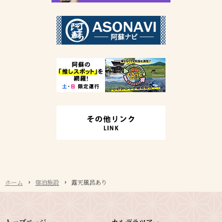
ホーム
宿泊施設
露天風呂あり
トップページ
カルデラツアー