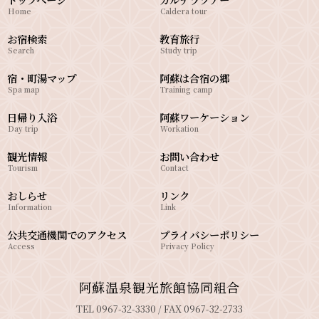
Home
Caldera tour
お宿検索
教育旅行
Search
Study trip
宿・町湯マップ
阿蘇は合宿の郷
Spa map
Training camp
日帰り入浴
阿蘇ワーケーション
Day trip
Workation
観光情報
お問い合わせ
Tourism
Contact
おしらせ
リンク
Information
Link
公共交通機関でのアクセス
プライバシーポリシー
Access
Privacy Policy
阿蘇温泉観光旅館協同組合
TEL 0967-32-3330 / FAX 0967-32-2733