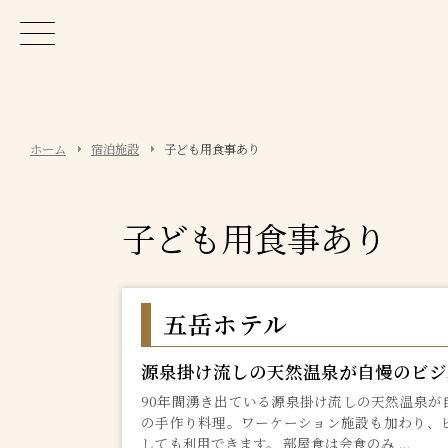
ホーム
宿泊施設
子ども用食事あり
子ども用食事あり
五岳ホテル
源泉掛け流しの天然温泉が自慢のビジ
90年間湧き出ている源泉掛け流しの天然温泉が
の手作り料理。ワーケーション施設も加わり、
しても利用できます。 部屋食は会食のみ ...