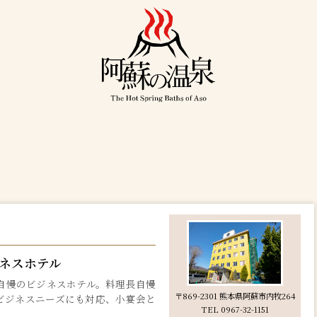
ネスホテル
自慢のビジネスホテル。料理長自慢
〒869-2301 熊本県阿蘇市内牧264
ビジネスニーズにも対応、小宴会と
TEL 0967-32-1151