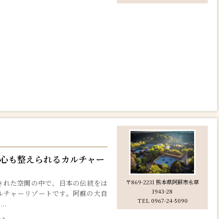
心も整えられるカルチャー
された空間の中で、日本の伝統をは
〒869-2231 熊本県阿蘇市永草
1943-28
ルチャーリゾートです。阿蘇の大自
TEL 0967-24-5090
..