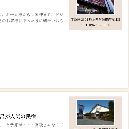
す。お一人様から団体様まで、ビジ
〒869-2301 熊本県阿蘇市内牧1131
そのお客様にあったきめ細かいおも
TEL 0967-32-0038
）
呂が人気の民宿
ょっと予算が・・・高級じゃなくて