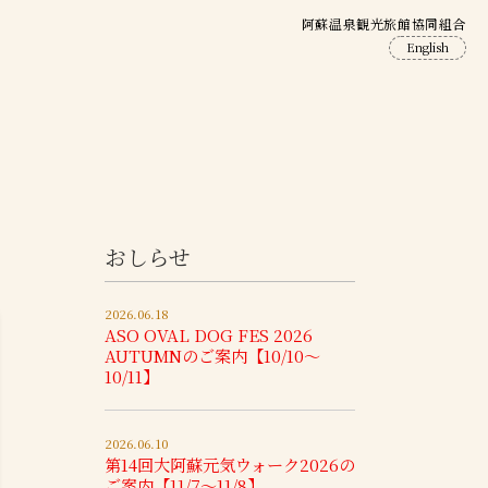
阿蘇温泉観光旅館協同組合
English
おしらせ
2026.06.18
ASO OVAL DOG FES 2026
AUTUMNのご案内【10/10～
10/11】
2026.06.10
第14回大阿蘇元気ウォーク2026の
ご案内【11/7～11/8】