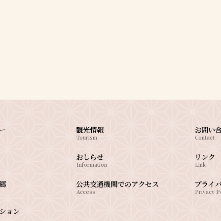
ー
観光情報
お問い
Tourism
Contact
おしらせ
リンク
Information
Link
郷
公共交通機関でのアクセス
プライ
Access
Privacy P
ション