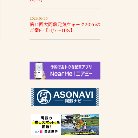
2026.06.10
第14回大阿蘇元気ウォーク2026の
ご案内【11/7～11/8】