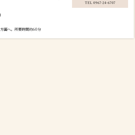
TEL 0967-24-6707
食）
蘇方面へ。所要時間約60分