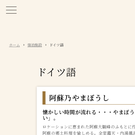
ホーム
宿泊施設
ドイツ語
ドイツ語
阿蘇乃やまぼうし
懐かしい時間が流れる・・・やまぼう
い」。
ロケーションに恵まれた阿蘇大観峰のふもとに佇
阿蘇の郷土料理を愉しめる。全室露天・内湯風