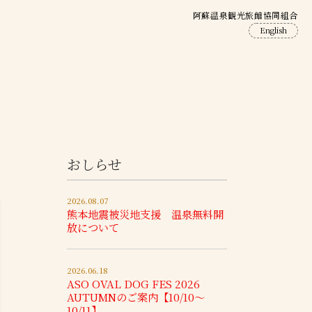
阿蘇温泉観光旅館協同組合
English
おしらせ
2026.08.07
熊本地震被災地支援 温泉無料開
放について
2026.06.18
ASO OVAL DOG FES 2026
AUTUMNのご案内【10/10～
10/11】