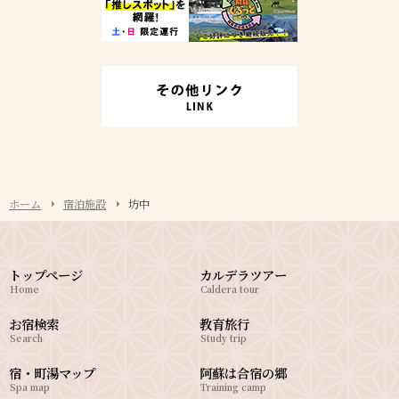
ホーム
宿泊施設
坊中
トップページ
カルデラツアー
Home
Caldera tour
お宿検索
教育旅行
Search
Study trip
宿・町湯マップ
阿蘇は合宿の郷
Spa map
Training camp