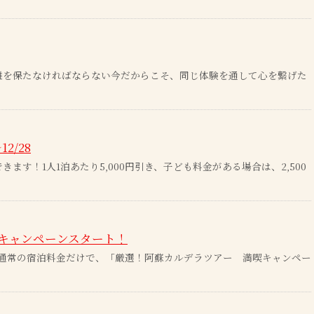
の距離を保たなければならない今だからこそ、同じ体験を通して心を繋げた
2/28
きます！1人1泊あたり5,000円引き、子ども料金がある場合は、2,500
キャンペーンスタート！
通常の宿泊料金だけで、「厳選！阿蘇カルデラツアー 満喫キャンペー