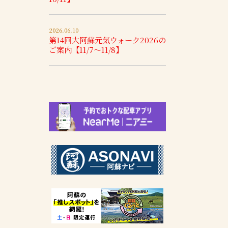
2026.06.10
第14回大阿蘇元気ウォーク2026の
ご案内【11/7～11/8】