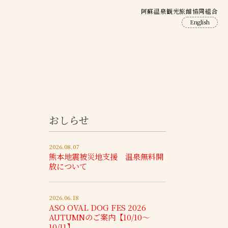
阿蘇温泉観光旅館協同組合
English
おしらせ
2026.08.07
熊本地震被災地支援 温泉無料開
放について
2026.06.18
ASO OVAL DOG FES 2026
AUTUMNのご案内【10/10～
10/11】