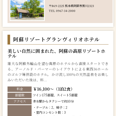
〒869-2225 熊本県阿蘇市黒川2323
TEL 0967-34-2000
阿蘇リゾートグランヴィリオホテル
美しい自然に囲まれた、阿蘇の高原リゾートホ
テル
雄大な阿蘇外輪山を望む高原のホテルから直接スタートでき
る、アーノルド・パーマーのレイアウトによる東西36ホール
のゴルフ場併設のホテル。 かけ流し100％の天然温泉をお楽し
みいただいた後は、料...
￥16,100～（1泊2食）
料金
部屋数
ツイン175部屋、スイート5部屋
アクセス
赤水駅からタクシーで約10分
・テーブル：2、椅子：2
・室内コンセント数：3