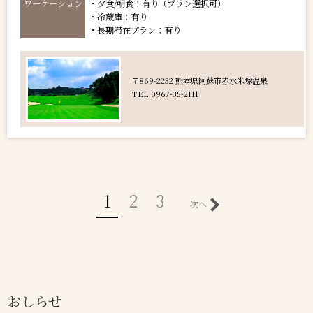
ワーケーション
・夕食/朝食：有り（プラン選択可）
・冷蔵庫：有り
・長期滞在プラン：有り
〒869-2232 熊本県阿蘇市赤水米塚温泉
TEL 0967-35-2111
1
2
3
次へ
おしらせ