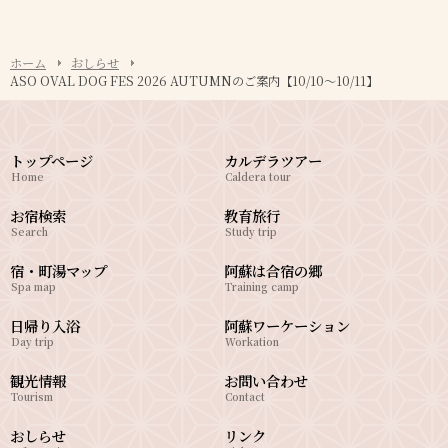
ホーム
おしらせ
ASO OVAL DOG FES 2026 AUTUMNのご案内【10/10～10/11】
トップページ
カルデラツアー
Home
Caldera tour
お宿検索
教育旅行
Search
Study trip
宿・町湯マップ
阿蘇は合宿の郷
Spa map
Training camp
日帰り入浴
阿蘇ワーケーション
Day trip
Workation
観光情報
お問い合わせ
Tourism
Contact
おしらせ
リンク