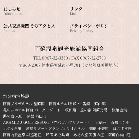
おしらせ
リンク
Information
Link
公共交通機関でのアクセス
プライバシーポリシー
Access
Privacy Policy
阿蘇温泉観光旅館協同組合
TEL 0967-32-3330 / FAX 0967-32-2733
〒869-2307 熊本県阿蘇市小里781（はな阿蘇美敷地内）
加盟宿泊施設
阿蘇プラザホテル 望蘇閣
阿蘇ホテル1番館・2番館
蘇山郷
亀の井ホテル 阿蘇 パークリゾート
親和苑
旅の宿 阿蘇乃湯
旅館 金時
湯の宿 入船
旅館 泰山荘
AKAMIZU GOLF RESORT（赤水ゴルフリゾート）
大観荘
五岳ホテル
ホテル角萬
阿蘇リゾートグランヴィリオホテル
御宿 小笠原
ほこすぎ荘
阿蘇内牧温泉 湯巡追荘
民宿 あそ兵衛
あその旅宿 鷹の庄
阿蘇白雲山荘