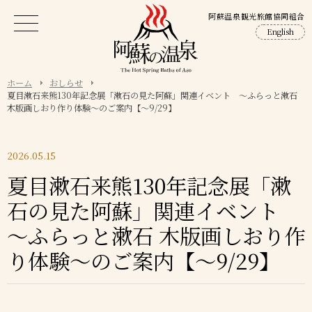
阿蘇温泉観光旅館協同組合
English
ホーム
おしらせ
夏目漱石来熊130年記念展「漱石の見た阿蘇」関連イベント ～ふらっと漱石
木版画しおり作り体験～のご案内【～9/29】
2026.05.15
夏目漱石来熊130年記念展「漱
石の見た阿蘇」関連イベント
～ふらっと漱石 木版画しおり作
り体験～のご案内【～9/29】