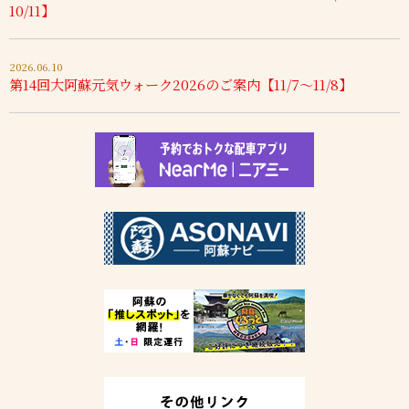
10/11】
2026.06.10
第14回大阿蘇元気ウォーク2026のご案内【11/7～11/8】