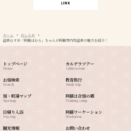
ホーム
おしらせ
温泉むすめ「阿蘇ほむら」ちゃんが阿蘇市内牧温泉の魅力を紹介！
トップページ
カルデラツアー
Home
Caldera tour
お宿検索
教育旅行
Search
Study trip
宿・町湯マップ
阿蘇は合宿の郷
Spa map
Training camp
日帰り入浴
阿蘇ワーケーション
Day trip
Workation
観光情報
お問い合わせ