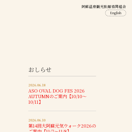
阿蘇温泉観光旅館協同組合
English
おしらせ
2026.06.18
ASO OVAL DOG FES 2026
AUTUMNのご案内【10/10～
10/11】
2026.06.10
第14回大阿蘇元気ウォーク2026の
ご案内【11/7～11/8】