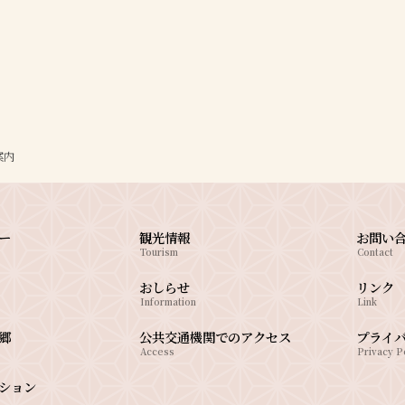
案内
ー
観光情報
お問い
Tourism
Contact
おしらせ
リンク
Information
Link
郷
公共交通機関でのアクセス
プライ
Access
Privacy P
ション