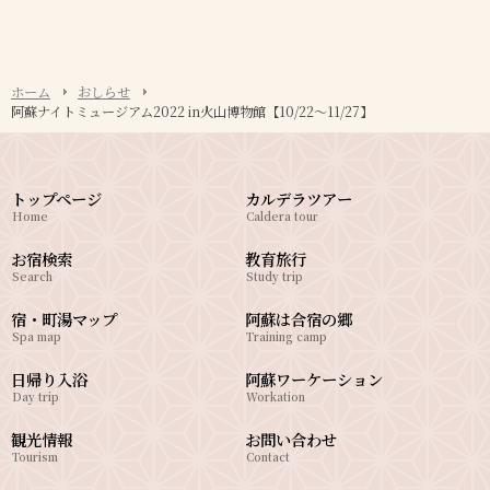
ホーム
おしらせ
阿蘇ナイトミュージアム2022 in火山博物館【10/22～11/27】
トップページ
カルデラツアー
Home
Caldera tour
お宿検索
教育旅行
Search
Study trip
宿・町湯マップ
阿蘇は合宿の郷
Spa map
Training camp
日帰り入浴
阿蘇ワーケーション
Day trip
Workation
観光情報
お問い合わせ
Tourism
Contact