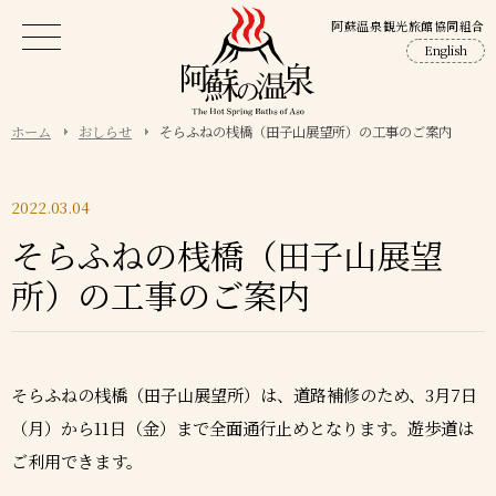
阿蘇温泉観光旅館協同組合
English
ホーム
おしらせ
そらふねの桟橋（田子山展望所）の工事のご案内
2022.03.04
そらふねの桟橋（田子山展望
所）の工事のご案内
そらふねの桟橋（田子山展望所）は、道路補修のため、3月7日
（月）から11日（金）まで全面通行止めとなります。遊歩道は
ご利用できます。