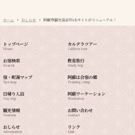
ホーム
おしらせ
阿蘇市観光協会Webサイトがリニューアル！
トップページ
カルデラツアー
Home
Caldera tour
お宿検索
教育旅行
Search
Study trip
宿・町湯マップ
阿蘇は合宿の郷
Spa map
Training camp
日帰り入浴
阿蘇ワーケーション
Day trip
Workation
観光情報
お問い合わせ
Tourism
Contact
おしらせ
リンク
Information
Link