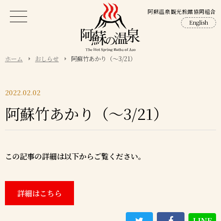
阿蘇温泉観光旅館協同組合
English
ホーム
おしらせ
阿蘇竹あかり（～3/21）
2022.02.02
阿蘇竹あかり（～3/21）
この記事の詳細は以下からご覧ください。
詳細はこちら
LINE