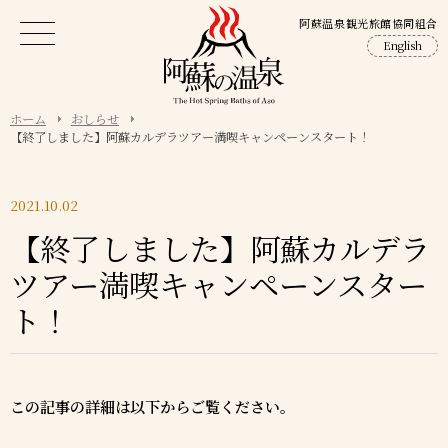
阿蘇温泉観光旅館協同組合
English
ホーム
おしらせ
【終了しました】阿蘇カルデラツアー満喫キャンペーンスタート！
2021.10.02
【終了しました】阿蘇カルデラ
ツアー満喫キャンペーンスター
ト！
この記事の詳細は以下からご覧ください。