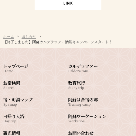
ホーム
おしらせ
【終了しました】阿蘇カルデラツアー満喫キャンペーンスタート！
トップページ
カルデラツアー
Home
Caldera tour
お宿検索
教育旅行
Search
Study trip
宿・町湯マップ
阿蘇は合宿の郷
Spa map
Training camp
日帰り入浴
阿蘇ワーケーション
Day trip
Workation
観光情報
お問い合わせ