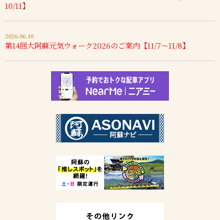
10/11】
2026.06.10
第14回大阿蘇元気ウォーク2026のご案内【11/7～11/8】