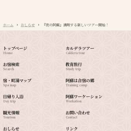
ホーム
おしらせ
『夜の阿蘇』満喫する新しいツアー開始！
トップページ
カルデラツアー
Home
Caldera tour
お宿検索
教育旅行
Search
Study trip
宿・町湯マップ
阿蘇は合宿の郷
Spa map
Training camp
日帰り入浴
阿蘇ワーケーション
Day trip
Workation
観光情報
お問い合わせ
Tourism
Contact
おしらせ
リンク