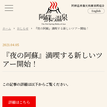
阿蘇温泉観光旅館協同組合
English
ホーム
おしらせ
『夜の阿蘇』満喫する新しいツアー開始！
2021.04.05
『夜の阿蘇』満喫する新しいツ
アー開始！
この記事の詳細は以下からご覧ください。
詳細はこちら